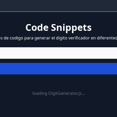
Code Snippets
 de codigo para generar el digito verificador en diferentes
javascript
loading DigitGenerator.js...