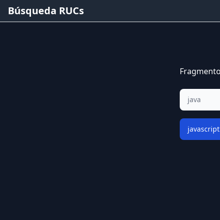
Búsqueda RUCs
Fragmentos
java
javascript