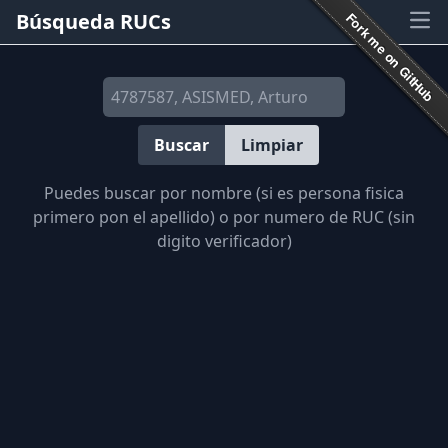
Búsqueda RUCs
Ope
Buscar
Limpiar
Puedes buscar por nombre (si es persona fisica
primero pon el apellido) o por numero de RUC (sin
digito verificador)